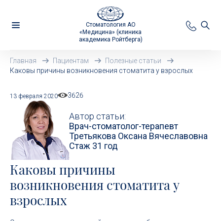
Стоматология АО
«Медицина» (клиника
академика Ройтберга)
Главная
Пациентам
Полезные статьи
Каковы причины возникновения стоматита у взрослых
3626
13 февраля 2020
Автор статьи:
Врач-стоматолог-терапевт
Третьякова Оксана Вячеславовна
Стаж 31 год
Каковы причины
возникновения стоматита у
взрослых