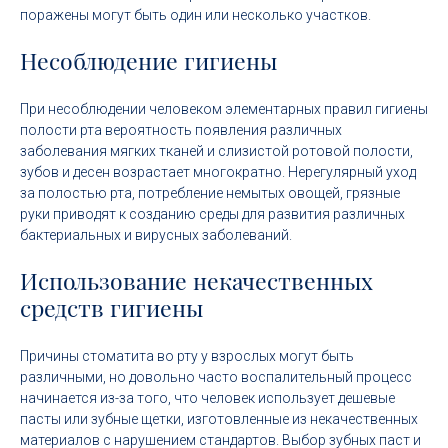
поражены могут быть один или несколько участков.
Несоблюдение гигиены
При несоблюдении человеком элементарных правил гигиены
полости рта вероятность появления различных
заболевания мягких тканей и слизистой ротовой полости,
зубов и десен возрастает многократно. Нерегулярный уход
за полостью рта, потребление немытых овощей, грязные
руки приводят к созданию среды для развития различных
бактериальных и вирусных заболеваний.
Использование некачественных
средств гигиены
Причины стоматита во рту у взрослых могут быть
различными, но довольно часто воспалительный процесс
начинается из-за того, что человек использует дешевые
пасты или зубные щетки, изготовленные из некачественных
материалов с нарушением стандартов. Выбор зубных паст и