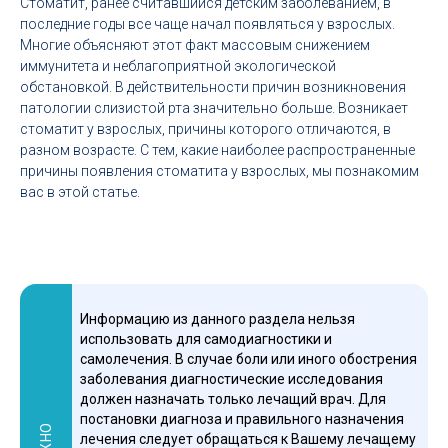
Стоматит, ранее считавшийся детским заболеванием, в
последние годы все чаще начал появляться у взрослых.
Многие объясняют этот факт массовым снижением
иммунитета и неблагоприятной экологической
обстановкой. В действительности причин возникновения
патологии слизистой рта значительно больше. Возникает
стоматит у взрослых, причины которого отличаются, в
разном возрасте. С тем, какие наиболее распространенные
причины появления стоматита у взрослых, мы познакомим
вас в этой статье.
Информацию из данного раздела нельзя
использовать для самодиагностики и
самолечения. В случае боли или иного обострения
заболевания диагностические исследования
должен назначать только лечащий врач. Для
постановки диагноза и правильного назначения
лечения следует обращаться к Вашему лечащему