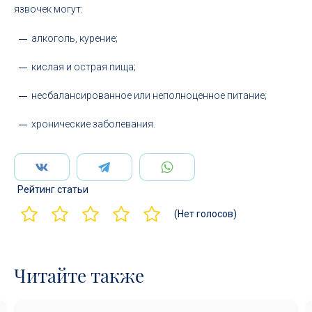
язвочек могут:
алкоголь, курение;
кислая и острая пища;
несбалансированное или неполноценное питание;
хронические заболевания.
Рейтинг статьи
(Нет голосов)
Читайте также