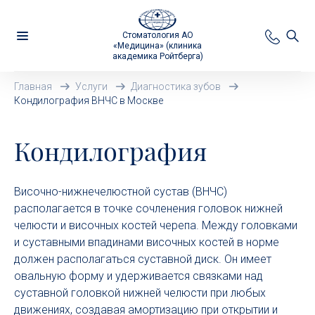
Стоматология АО
«Медицина» (клиника
академика Ройтберга)
Главная
Услуги
Диагностика зубов
Кондилография ВНЧС в Москве
Кондилография
Височно-нижнечелюстной сустав (ВНЧС)
располагается в точке сочленения головок нижней
челюсти и височных костей черепа. Между головками
и суставными впадинами височных костей в норме
должен располагаться суставной диск. Он имеет
овальную форму и удерживается связками над
суставной головкой нижней челюсти при любых
движениях, создавая амортизацию при открытии и