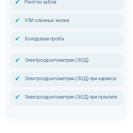
✔
Рентген зубов
✔
УЗИ слюнных желез
✔
Холодовая проба
✔
Электроодонтометрия (ЭОД)
✔
Электроодонтометрия (ЭОД) при кариесе
✔
Электроодонтометрия (ЭОД) при пульпите