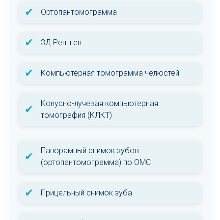
✔
Ортопантомограмма
✔
3Д Рентген
✔
Компьютерная томограмма челюстей
Конусно-лучевая компьютерная
✔
томография (КЛКТ)
Панорамный снимок зубов
✔
(ортопантомограмма) по ОМС
✔
Прицельный снимок зуба