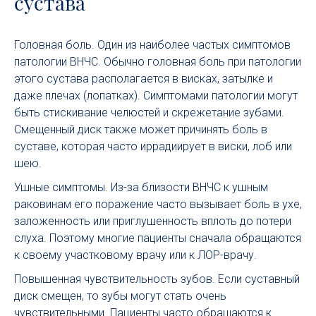
сустава
Головная боль. Один из наиболее частых симптомов
патологии ВНЧС. Обычно головная боль при патологии
этого сустава располагается в висках, затылке и
даже плечах (лопатках). Симптомами патологии могут
быть стискивание челюстей и скрежетание зубами.
Смещенный диск также может причинять боль в
суставе, которая часто иррадиирует в виски, лоб или
шею.
Ушные симптомы. Из-за близости ВНЧС к ушным
раковинам его поражение часто вызывает боль в ухе,
заложенность или приглушенность вплоть до потери
слуха. Поэтому многие пациенты сначала обращаются
к своему участковому врачу или к ЛОР-врачу.
Повышенная чувствительность зубов. Если суставный
диск смещен, то зубы могут стать очень
чувствительными. Пациенты часто обращаются к