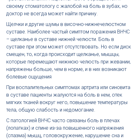
своему стоматологу с жалобой на боль в зубах, но
доктор не всегда может найти причину.
Щелчки и другие шумы в височно-нижнечелюстном
суставе. Наиболее частый симптом поражения ВНЧС
– щелканье в суставе нижней челюсти. Боль в
суставе при этом может отсутствовать. Но если диск
смещен, то, когда происходит щелканье, мышцы,
которые перемещают нижнюю челюсть при жевании,
напряжены больше, чем в норме, и в них возникают
болевые ощущения
При воспалительных симптомах артрита или синовита
в суставе пациенты жалуются на боль в нем, отек
мягких тканей вокруг него, повышение температуры
тела, общую слабость и недомогание.
С патологией ВНЧС часто связаны боль в плечах
(лопатках) и спине из-за повышенного напряжения
(спазма) мышц, головокружение, нарушение сна и