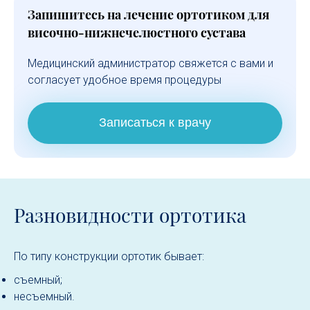
Запишитесь на лечение ортотиком для
височно-нижнечелюстного сустава
Медицинский администратор свяжется с вами и
согласует удобное время процедуры
Записаться к врачу
Разновидности ортотика
По типу конструкции ортотик бывает:
съемный;
несъемный.