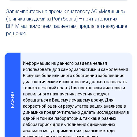
Записывайтесь на прием к гнатологу АО «Медицина»
(клиника академика Ройтберга) – при патологиях
ВНЧМ мы помогаем пациентам, предлагая наилучшие
решения!
Информацию из данного раздела нельзя
использовать для самодиагностики и самолечения.
В случае боли или иного обострения заболевания
диагностические исследования должен назначать
только лечащий врач. Для постановки диагноза и
правильного назначения лечения следует
ВАЖНО
обращаться к Вашему лечащему врачу. Для
корректной оценки результатов ваших анализов в
динамике предпочтительно делать исследования в
одной и той же лаборатории, так как в разных
лабораториях для выполнения одноименных
анализов могут применяться разные методы
исследования и единицы измерения.