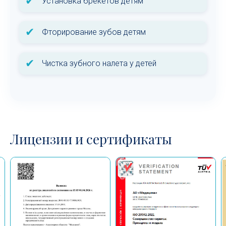
✔
Установка брекетов детям
✔
Фторирование зубов детям
✔
Чистка зубного налета у детей
Лицензии и сертификаты