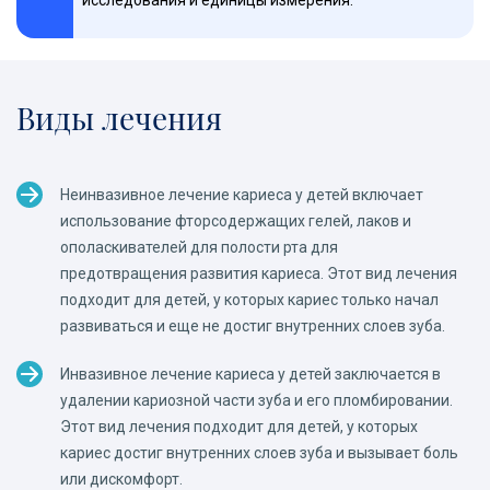
исследования и единицы измерения.
Виды лечения
Неинвазивное лечение кариеса у детей включает
использование фторсодержащих гелей, лаков и
ополаскивателей для полости рта для
предотвращения развития кариеса. Этот вид лечения
подходит для детей, у которых кариес только начал
развиваться и еще не достиг внутренних слоев зуба.
Инвазивное лечение кариеса у детей заключается в
удалении кариозной части зуба и его пломбировании.
Этот вид лечения подходит для детей, у которых
кариес достиг внутренних слоев зуба и вызывает боль
или дискомфорт.