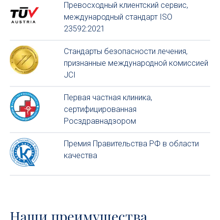
Превосходный клиентский сервиc,
международный стандарт ISO
23592:2021
Стандарты безопасности лечения,
признанные международной комиссией
JCI
Первая частная клиника,
сертифицированная
Росздравнадзором
Премия Правительства РФ в области
качества
Наши преимущества