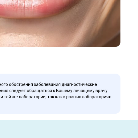
ного обострения заболевания диагностические
ения следует обращаться к Вашему лечащему врачу.
 той же лаборатории, так как в разных лабораториях