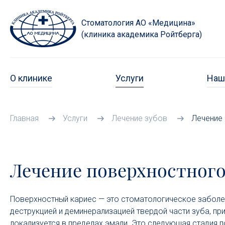
Стоматология АО «Медицина»
(клиника академика Ройтберга)
О клинике
Услуги
Наш
Главная
Услуги
Лечение зубов
Лечение
Лечение поверхностного
Поверхностный кариес — это стоматологическое заболе
деструкцией и деминерализацией твердой части зуба, пр
локализуется в пределах эмали. Это следующая стадия п