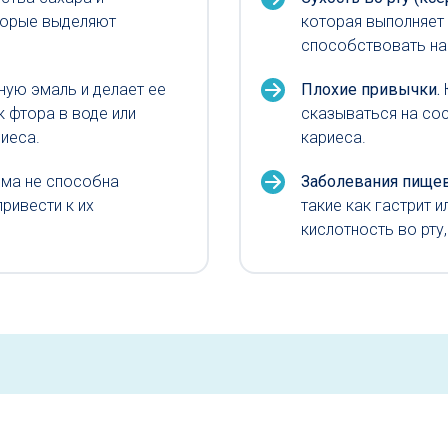
торые выделяют
которая выполняет
способствовать на
ную эмаль и делает ее
Плохие привычки.
 фтора в воде или
сказываться на сос
риеса.
кариеса.
ема не способна
Заболевания пище
ривести к их
такие как гастрит
кислотность во рту