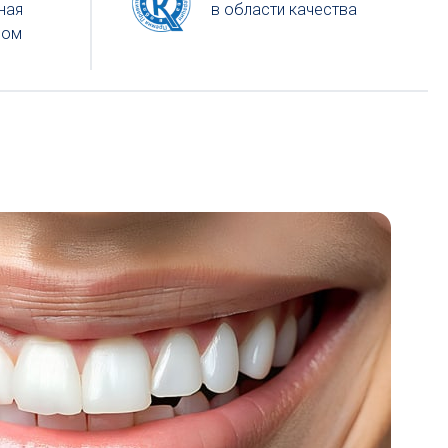
ная
в области качества
ром