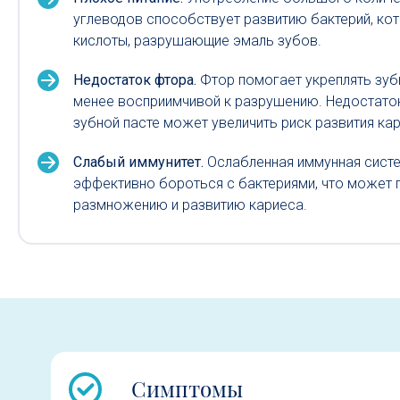
углеводов способствует развитию бактерий, ко
кислоты, разрушающие эмаль зубов.
Недостаток фтора.
Фтор помогает укреплять зуб
менее восприимчивой к разрушению. Недостаток
зубной пасте может увеличить риск развития ка
Слабый иммунитет.
Ослабленная иммунная сист
эффективно бороться с бактериями, что может п
размножению и развитию кариеса.
Симптомы