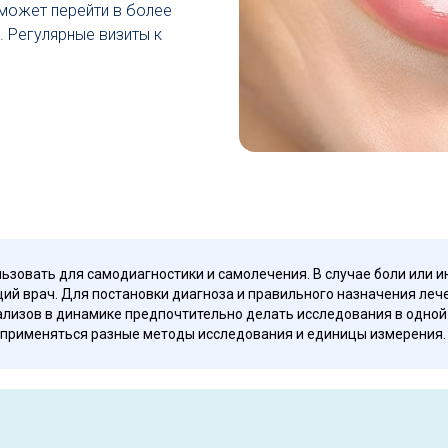
 может перейти в более
. Регулярные визиты к
ьзовать для самодиагностики и самолечения. В случае боли или и
ий врач. Для постановки диагноза и правильного назначения леч
лизов в динамике предпочтительно делать исследования в одной и
 применяться разные методы исследования и единицы измерения.