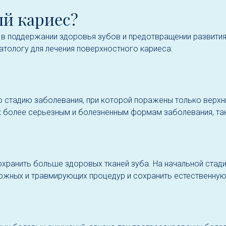
ый кариес?
 в поддержании здоровья зубов и предотвращении развити
тологу для лечения поверхностного кариеса:
стадию заболевания, при которой поражены только верхние
т к более серьезным и болезненным формам заболевания, так
охранить больше здоровых тканей зуба. На начальной стад
ожных и травмирующих процедур и сохранить естественную 