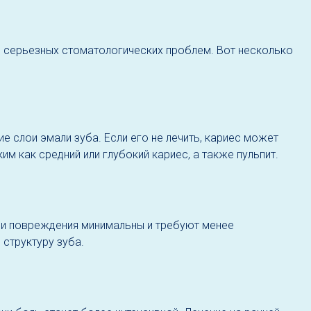
я серьезных стоматологических проблем. Вот несколько
 слои эмали зуба. Если его не лечить, кариес может
им как средний или глубокий кариес, а также пульпит.
ии повреждения минимальны и требуют менее
структуру зуба.