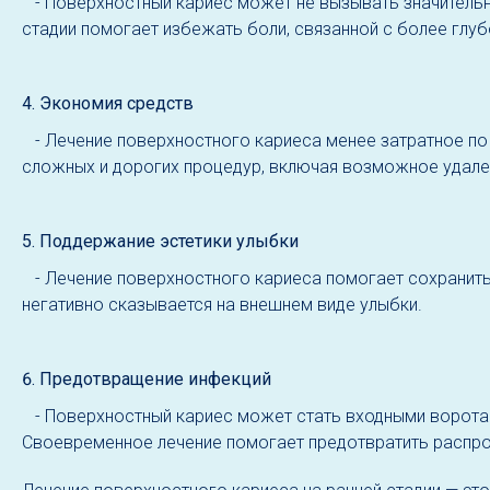
- Поверхностный кариес может не вызывать значительны
стадии помогает избежать боли, связанной с более глу
4. Экономия средств
- Лечение поверхностного кариеса менее затратное по 
сложных и дорогих процедур, включая возможное удален
5. Поддержание эстетики улыбки
- Лечение поверхностного кариеса помогает сохранить 
негативно сказывается на внешнем виде улыбки.
6. Предотвращение инфекций
- Поверхностный кариес может стать входными воротами
Своевременное лечение помогает предотвратить распро