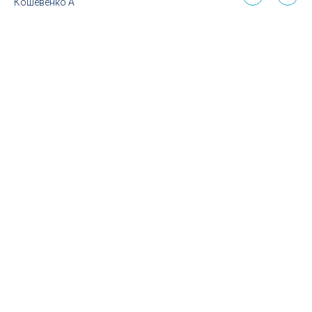
Кошевенко А