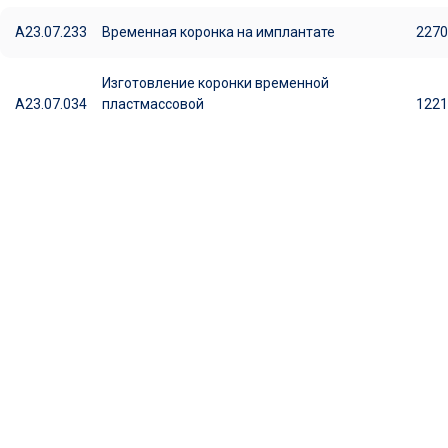
A23.07.233
Временная коронка на имплантате
2270
Изготовление коронки временной
A23.07.034
пластмассовой
1221