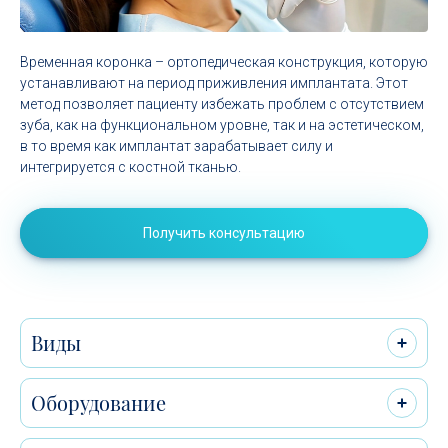
Временная коронка – ортопедическая конструкция, которую
устанавливают на период приживления имплантата. Этот
метод позволяет пациенту избежать проблем с отсутствием
зуба, как на функциональном уровне, так и на эстетическом,
в то время как имплантат зарабатывает силу и
интегрируется с костной тканью.
Получить консультацию
Виды
Оборудование