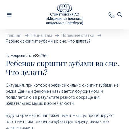
Стоматология АО
«Медицина» (клиника
академика Ройтберга)
Главная
Пациентам
Полезные статьи
Ребенок скрипит зубами во сне. Что делать?
2969
12 февраля 2020
Ребенок скрипит зубами во сне.
Что делать?
Ситуация, при которой ребенок сильно скрипит зубами, не
редка. Данный феномен называется бруксизмом, и
появляется он в результате резкого сокращения
жевательных мышц в зоне челюсти.
Будучи чрезмерно напряженными, мышцы провоцируют
плотные прикосновения зубов друг к другу, из-за чего
слышен скрип.