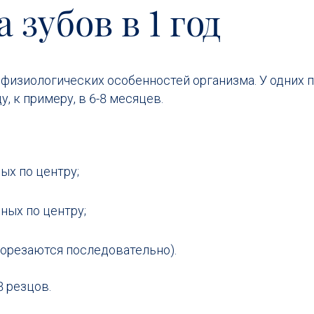
зубов в 1 год
т физиологических особенностей организма. У одних
, к примеру, в 6-8 месяцев.
ых по центру;
нных по центру;
прорезаются последовательно).
8 резцов.