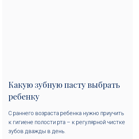
Какую зубную пасту выбрать
ребенку
С раннего возраста ребенка нужно приучить
к гигиене полости рта – к регулярной чистке
зубов дважды в день.