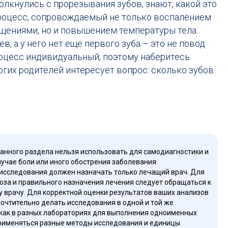
олкнулись с прорезывания зубов, знают, какой это
роцесс, сопровождаемый не только воспалением
щениями, но и повышением температуры тела.
, а у него нет еще первого зуба – это не повод
роцесс индивидуальный, поэтому наберитесь
огих родителей интересует вопрос: сколько зубов
нного раздела нельзя использовать для самодиагностики и
лучае боли или иного обострения заболевания
исследования должен назначать только лечащий врач. Для
оза и правильного назначения лечения следует обращаться к
врачу. Для корректной оценки результатов ваших анализов
очтительно делать исследования в одной и той же
 как в разных лабораториях для выполнения одноименных
применяться разные методы исследования и единицы