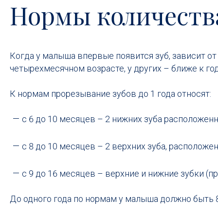
Нормы количества 
Когда у малыша впервые появится зуб, зависит о
четырехмесячном возрасте, у других – ближе к году
К нормам прорезывание зубов до 1 года относят:
с 6 до 10 месяцев – 2 нижних зуба расположенн
с 8 до 10 месяцев – 2 верхних зуба, расположе
с 9 до 16 месяцев – верхние и нижние зубки (
До одного года по нормам у малыша должно быть 