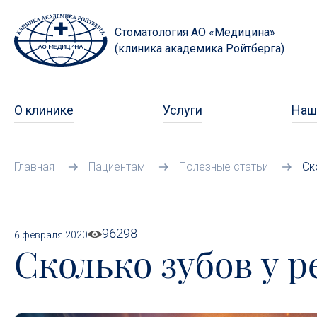
Стоматология АО «Медицина»
(клиника академика Ройтберга)
О клинике
Услуги
Наш
Главная
Пациентам
Полезные статьи
Ск
96298
6 февраля 2020
Сколько зубов у ре