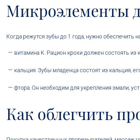
Микроэлементы дл
Когда режутся зубы до 1 года, нужно обеспечить 
витамина K. Рацион крохи должен состоять из 
кальция. Зубы младенца состоят из кальция, е
фтора. Он необходим для укрепления эмали, уст
Как облегчить пр
Покупка качественных прорезывателей, массаж н