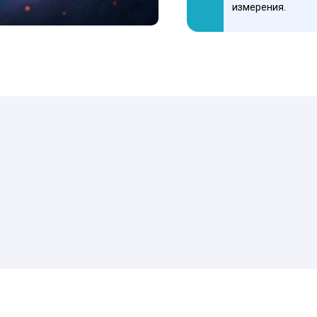
измерения.