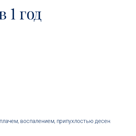
 1 год
лачем, воспалением, припухлостью десен.