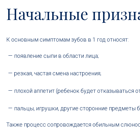
Начальные призна
К основным симптомам зубов в 1 год относят:
появление сыпи в области лица;
резкая, частая смена настроения;
плохой аппетит (ребенок будет отказываться о
пальцы, игрушки, другие сторонние предметы бу
Также процесс сопровождается обильным слюноот