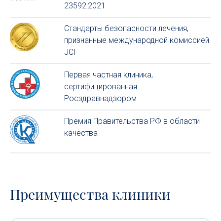
23592:2021
Стандарты безопасности лечения,
признанные международной комиссией
JCI
Первая частная клиника,
сертифицированная
Росздравнадзором
Премия Правительства РФ в области
качества
Преимущества клиники