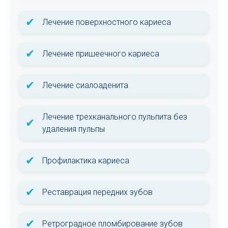
✔
Лечение поверхностного кариеса
✔
Лечение пришеечного кариеса
✔
Лечение сиалоаденита
Лечение трехканального пульпита без
✔
удаления пульпы
✔
Профилактика кариеса
✔
Реставрация передних зубов
✔
Ретроградное пломбирование зубов