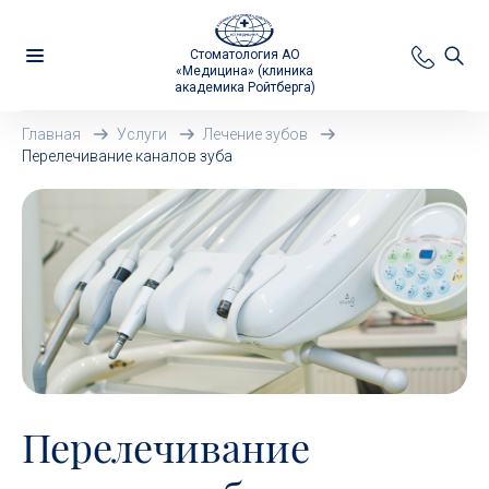
Стоматология АО
«Медицина» (клиника
академика Ройтберга)
Главная
Услуги
Лечение зубов
Перелечивание каналов зуба
Перелечивание