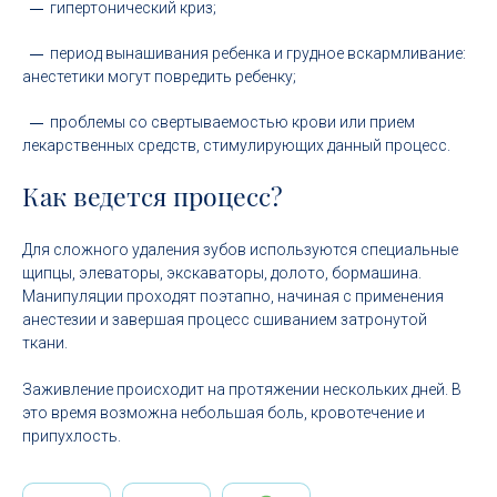
гипертонический криз;
период вынашивания ребенка и грудное вскармливание:
анестетики могут повредить ребенку;
проблемы со свертываемостью крови или прием
лекарственных средств, стимулирующих данный процесс.
Как ведется процесс?
Для сложного удаления зубов используются специальные
щипцы, элеваторы, экскаваторы, долото, бормашина.
Манипуляции проходят поэтапно, начиная с применения
анестезии и завершая процесс сшиванием затронутой
ткани.
Заживление происходит на протяжении нескольких дней. В
это время возможна небольшая боль, кровотечение и
припухлость.