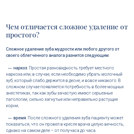
Чем отличается сложное удаление от
простого?
Сложное удаление зуба мудрости или любого другого от
своего облегченного аналога разнится следующим:
наркоз
. Простая разновидность требует местного
наркоза или, в случае, если необходимо убрать молочный
зуб, который слабо держится в десне, и вовсе никакого. В
сложном случае появляется потребность в более мощных
анестетиках, так как зубы зачастую имеют серьезные
патологии, сильно загнутые или неправильно растущие
корни;
время
. После сложного удаления зуба пациенту может
показаться, что он провел в кресле врача целую вечность,
однако на самом деле – от получаса до часа.