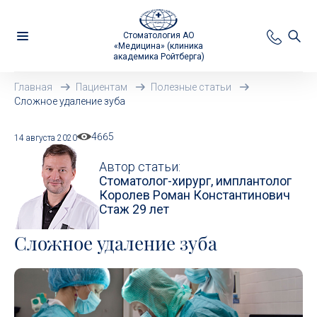
Стоматология АО
«Медицина» (клиника
академика Ройтберга)
Главная
Пациентам
Полезные статьи
Сложное удаление зуба
4665
14 августа 2020
Автор статьи:
Стоматолог-хирург, имплантолог
Королев Роман Константинович
Стаж 29 лет
Сложное удаление зуба