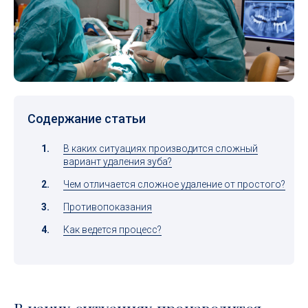
Содержание статьи
В каких ситуациях производится сложный
вариант удаления зуба?
Чем отличается сложное удаление от простого?
Противопоказания
Как ведется процесс?