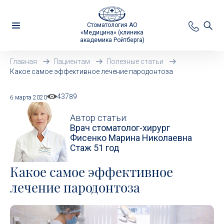
Стоматология АО
«Медицина» (клиника
академика Ройтберга)
Главная
Пациентам
Полезные статьи
Какое самое эффективное лечение пародонтоза
43789
6 марта 2020
Автор статьи:
Врач стоматолог-хирург
Фисенко Марина Николаевна
Стаж 51 год
Какое самое эффективное
лечение пародонтоза