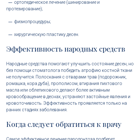
ортопедическое лечение (шинирование и
протезирование);
физиопроцедуры;
хирургическую пластику десен.
Эффективность народных средств
Народные средства помогают улучшить состояние десен, но
без помощи стоматолога победить атрофию костной ткани
не получится. Полоскания с отварами трав (подорожник,
ромашка, кора дуба), прополисом, втирания пихтового
масла или облепихового делают более активным
кровообращение в деснах, устраняют застойные явления и
кровоточивость. Эффективность проявляется только на
ранних стадиях заболевания.
Когда следует обратиться к врачу
Самое эффективное лечение пародонтоза подберет