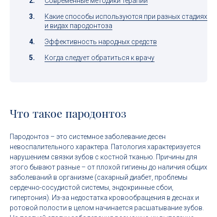
Современные методики терапии
Какие способы используются при разных стадиях
и видах пародонтоза
Эффективность народных средств
Когда следует обратиться к врачу
Что такое пародонтоз
Пародонтоз – это системное заболевание десен
невоспалительного характера. Патология характеризуется
нарушением связки зубов с костной тканью. Причины для
этого бывают разные – от плохой гигиены до наличия общих
заболеваний в организме (сахарный диабет, проблемы
сердечно-сосудистой системы, эндокринные сбои,
гипертония). Из-за недостатка кровообращения в деснах и
ротовой полости в целом начинается расшатывание зубов.