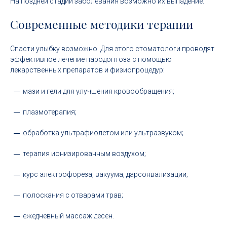
На поздней стадии заболевания возможно их выпадение.
Современные методики терапии
Спасти улыбку возможно. Для этого стоматологи проводят
эффективное лечение пародонтоза с помощью
лекарственных препаратов и физиопроцедур:
мази и гели для улучшения кровообращения;
плазмотерапия;
обработка ультрафиолетом или ультразвуком;
терапия ионизированным воздухом;
курс электрофореза, вакуума, дарсонвализации;
полоскания с отварами трав;
ежедневный массаж десен.