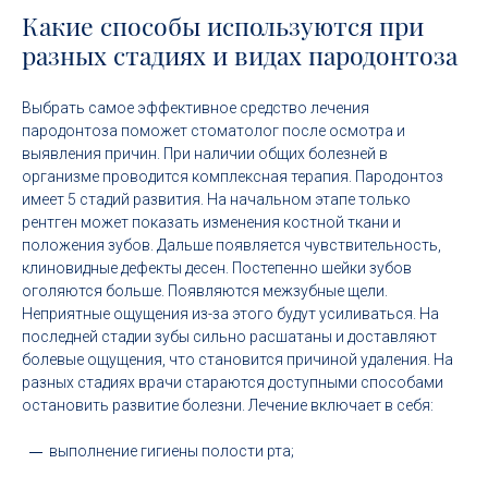
Какие способы используются при
разных стадиях и видах пародонтоза
Выбрать самое эффективное средство лечения
пародонтоза поможет стоматолог после осмотра и
выявления причин. При наличии общих болезней в
организме проводится комплексная терапия. Пародонтоз
имеет 5 стадий развития. На начальном этапе только
рентген может показать изменения костной ткани и
положения зубов. Дальше появляется чувствительность,
клиновидные дефекты десен. Постепенно шейки зубов
оголяются больше. Появляются межзубные щели.
Неприятные ощущения из-за этого будут усиливаться. На
последней стадии зубы сильно расшатаны и доставляют
болевые ощущения, что становится причиной удаления. На
разных стадиях врачи стараются доступными способами
остановить развитие болезни. Лечение включает в себя:
выполнение гигиены полости рта;