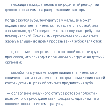
неожиданными для неопытных родителей реакциями
детского организма на раздражающие факторы.
Когда режутся зубы, температура у малышей может
подниматься незначительно, что является нормой, или
значительно, до 39 градусов – в таких случаях требуется
помощь врачей. Основными причинами возникновения
жара у малышей во время прорезывания зубок являются:
одновременное протекание в ротовой полости двух
процессов, что приводит к повышению нагрузки на детский
организм;
выработка в участке прорезывания значительного
количества активных компонентов для размягчения тканей
кости и десны в целях облегчения продвижения зуба;
ослабление иммунного статуса ротовой полости и
возможного присоединения инфекции, следствием чего
является повышение температуры;