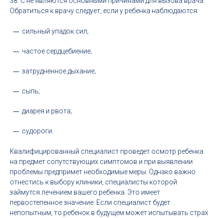
38°С не являются основными причинами для вызова врача.
Обратиться к врачу следует, если у ребенка наблюдаются:
сильный упадок сил;
частое сердцебиение;
затрудненное дыхание;
сыпь;
диарея и рвота;
судороги.
Квалифицированный специалист проведет осмотр ребенка
на предмет сопутствующих симптомов и при выявлении
проблемы предпримет необходимые меры. Однако важно
отнестись к выбору клиники, специалисты которой
займутся лечением вашего ребенка. Это имеет
первостепенное значение. Если специалист будет
непопытным, то ребенок в будущем может испытывать страх