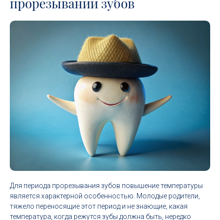
прорезывании зубов
Для периода прорезывания зубов повышение температуры
является характерной особенностью. Молодые родители,
тяжело переносящие этот период и не знающие, какая
температура, когда режутся зубы должна быть, нередко