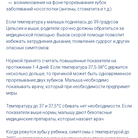
возникновение на фоне прорезывания зубок
заболеваний носоглотки (ангины, стоматита и т.д.).
Если температура у малыша поднялась до 39 градусов
Цельсия и выше, родители срочно должны обратиться за
медицинской помощью. Вызов скорой помощи позволит
избежать затруднения дыхания, появления судорог и других
опасных симптомов.
Нормой принято считать повышенные показатели на
протяжении 1-4 дней. Если температура 37,5-38°С держится
несколько дольше, то причиной может быть одновременное
прорезывание двух зубиков. Малыша необходимо
показывать врачу, который при необходимости предпримет
меры.
Температуру до 37 и 37,5°С сбивать нет необходимости. Если
показатели выше нормы, малышу дают безопасные
медицинские препараты, которые назовет врач.
Когда режутся зубы у ребенка, симптомы с температурой до