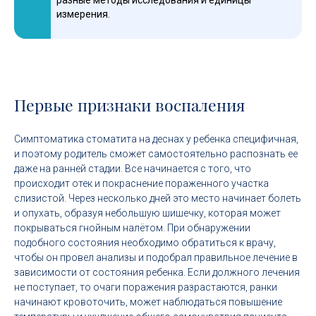
разные методы исследования и единицы
измерения.
Первые признаки воспаления
Симптоматика стоматита на деснах у ребенка специфичная,
и поэтому родитель сможет самостоятельно распознать ее
даже на ранней стадии. Все начинается с того, что
происходит отек и покраснение пораженного участка
слизистой. Через несколько дней это место начинает болеть
и опухать, образуя небольшую шишечку, которая может
покрываться гнойным налётом. При обнаружении
подобного состояния необходимо обратиться к врачу,
чтобы он провел анализы и подобрал правильное лечение в
зависимости от состояния ребенка. Если должного лечения
не поступает, то очаги поражения разрастаются, ранки
начинают кровоточить, может наблюдаться повышение