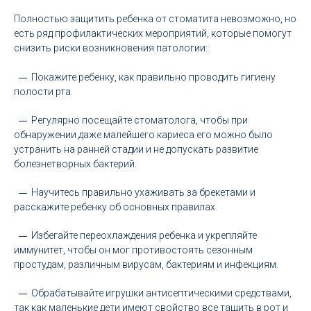
Полностью защитить ребенка от стоматита невозможно, но
есть ряд профилактических мероприятий, которые помогут
снизить риски возникновения патологии:
Покажите ребенку, как правильно проводить гигиену
полости рта.
Регулярно посещайте стоматолога, чтобы при
обнаружении даже малейшего кариеса его можно было
устранить на ранней стадии и не допускать развитие
болезнетворных бактерий.
Научитесь правильно ухаживать за брекетами и
расскажите ребенку об основных правилах.
Избегайте переохлаждения ребенка и укрепляйте
иммунитет, чтобы он мог противостоять сезонным
простудам, различным вирусам, бактериям и инфекциям.
Обрабатывайте игрушки антисептическими средствами,
так как маленькие дети имеют свойство все тащить в рот и