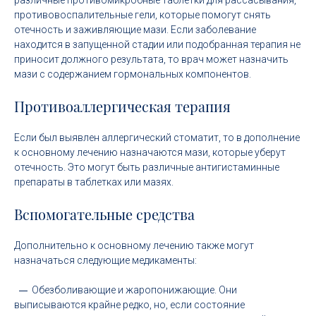
различные противомикробные таблетки для рассасывания,
противовоспалительные гели, которые помогут снять
отечность и заживляющие мази. Если заболевание
находится в запущенной стадии или подобранная терапия не
приносит должного результата, то врач может назначить
мази с содержанием гормональных компонентов.
Противоаллергическая терапия
Если был выявлен аллергический стоматит, то в дополнение
к основному лечению назначаются мази, которые уберут
отечность. Это могут быть различные антигистаминные
препараты в таблетках или мазях.
Вспомогательные средства
Дополнительно к основному лечению также могут
назначаться следующие медикаменты:
Обезболивающие и жаропонижающие. Они
выписываются крайне редко, но, если состояние