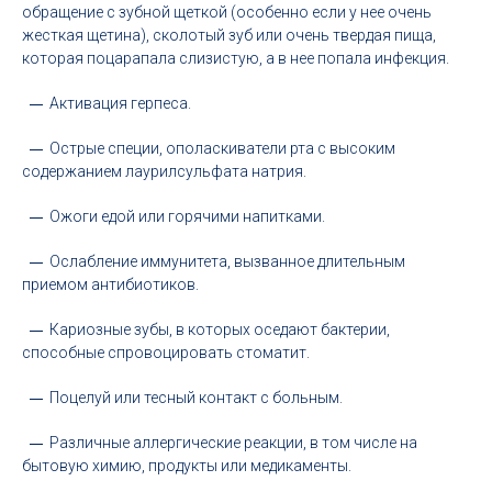
обращение с зубной щеткой (особенно если у нее очень
жесткая щетина), сколотый зуб или очень твердая пища,
которая поцарапала слизистую, а в нее попала инфекция.
Активация герпеса.
Острые специи, ополаскиватели рта с высоким
содержанием лаурилсульфата натрия.
Ожоги едой или горячими напитками.
Ослабление иммунитета, вызванное длительным
приемом антибиотиков.
Кариозные зубы, в которых оседают бактерии,
способные спровоцировать стоматит.
Поцелуй или тесный контакт с больным.
Различные аллергические реакции, в том числе на
бытовую химию, продукты или медикаменты.