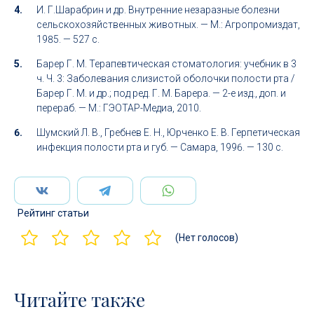
И. Г.Шарабрин и др. Внутренние незаразные болезни
сельскохозяйственных животных. — М.: Агропромиздат,
1985. — 527 с.
Барер Г. М. Терапевтическая стоматология: учебник в 3
ч. Ч. 3: Заболевания слизистой оболочки полости рта /
Барер Г. М. и др.; под ред. Г. М. Барера. — 2-е изд., доп. и
перераб. — М.: ГЭОТАР-Медиа, 2010.
Шумский Л. В., Гребнев Е. Н., Юрченко Е. В. Герпетическая
инфекция полости рта и губ. — Самара, 1996. — 130 с.
Рейтинг статьи
(Нет голосов)
Читайте также