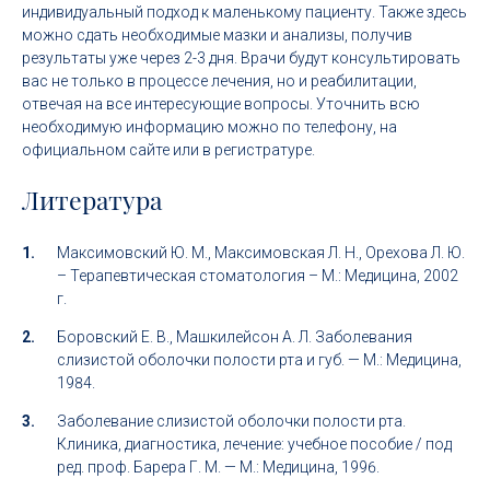
индивидуальный подход к маленькому пациенту. Также здесь
можно сдать необходимые мазки и анализы, получив
результаты уже через 2-3 дня. Врачи будут консультировать
вас не только в процессе лечения, но и реабилитации,
отвечая на все интересующие вопросы. Уточнить всю
необходимую информацию можно по телефону, на
официальном сайте или в регистратуре.
Литература
Максимовский Ю. М., Максимовская Л. Н., Орехова Л. Ю.
– Терапевтическая стоматология – М.: Медицина, 2002
г.
Боровский Е. В., Машкилейсон А. Л. Заболевания
слизистой оболочки полости рта и губ. — М.: Медицина,
1984.
Заболевание слизистой оболочки полости рта.
Клиника, диагностика, лечение: учебное пособие / под
ред. проф. Барера Г. М. — М.: Медицина, 1996.