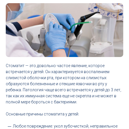
Стоматит — это довольно частое явление, которое
встречается у детей. Он характеризуется воспалением
слизистой оболочки рта, при котором на слизистых
образуются болезненные и отекшие язвочки во рту у
ребенка. Патология чаще всего встречается у детей до 3 лет,
так как их иммунная система еще не окрепла и не может в
полной мере бороться с бактериями.
Основные причины стоматита у детей:
Любое повреждение: укол зубочисткой, неправильное