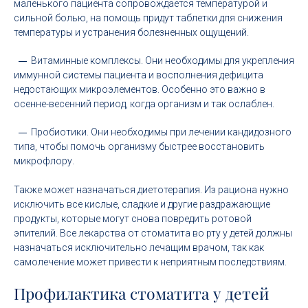
маленького пациента сопровождается температурой и
сильной болью, на помощь придут таблетки для снижения
температуры и устранения болезненных ощущений.
Витаминные комплексы. Они необходимы для укрепления
иммунной системы пациента и восполнения дефицита
недостающих микроэлементов. Особенно это важно в
осенне-весенний период, когда организм и так ослаблен.
Пробиотики. Они необходимы при лечении кандидозного
типа, чтобы помочь организму быстрее восстановить
микрофлору.
Также может назначаться диетотерапия. Из рациона нужно
исключить все кислые, сладкие и другие раздражающие
продукты, которые могут снова повредить ротовой
эпителий. Все лекарства от стоматита во рту у детей должны
назначаться исключительно лечащим врачом, так как
самолечение может привести к неприятным последствиям.
Профилактика стоматита у детей