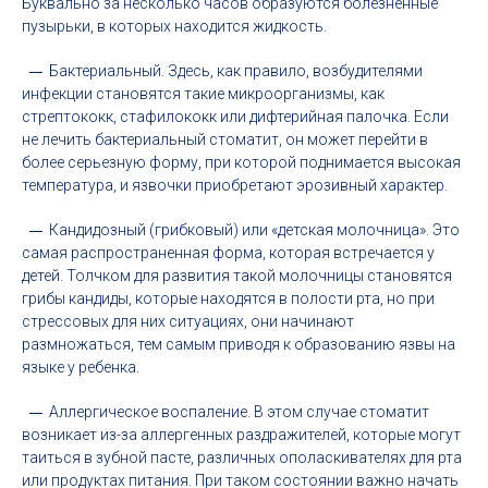
Буквально за несколько часов образуются болезненные
пузырьки, в которых находится жидкость.
Бактериальный. Здесь, как правило, возбудителями
инфекции становятся такие микроорганизмы, как
стрептококк, стафилококк или дифтерийная палочка. Если
не лечить бактериальный стоматит, он может перейти в
более серьезную форму, при которой поднимается высокая
температура, и язвочки приобретают эрозивный характер.
Кандидозный (грибковый) или «детская молочница». Это
самая распространенная форма, которая встречается у
детей. Толчком для развития такой молочницы становятся
грибы кандиды, которые находятся в полости рта, но при
стрессовых для них ситуациях, они начинают
размножаться, тем самым приводя к образованию язвы на
языке у ребенка.
Аллергическое воспаление. В этом случае стоматит
возникает из-за аллергенных раздражителей, которые могут
таиться в зубной пасте, различных ополаскивателях для рта
или продуктах питания. При таком состоянии важно начать