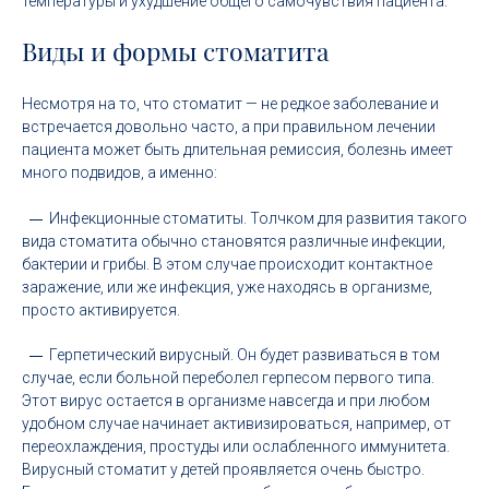
температуры и ухудшение общего самочувствия пациента.
Виды и формы стоматита
Несмотря на то, что стоматит — не редкое заболевание и
встречается довольно часто, а при правильном лечении
пациента может быть длительная ремиссия, болезнь имеет
много подвидов, а именно:
Инфекционные стоматиты. Толчком для развития такого
вида стоматита обычно становятся различные инфекции,
бактерии и грибы. В этом случае происходит контактное
заражение, или же инфекция, уже находясь в организме,
просто активируется.
Герпетический вирусный. Он будет развиваться в том
случае, если больной переболел герпесом первого типа.
Этот вирус остается в организме навсегда и при любом
удобном случае начинает активизироваться, например, от
переохлаждения, простуды или ослабленного иммунитета.
Вирусный стоматит у детей проявляется очень быстро.