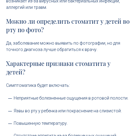
возникает из-за вирусных или бактериальных инфекций,
аллергий или травм.
Можно ли определить стоматит у детей во
рту по фото?
Да, заболевание можно выявить по фотографии, но для
точного диагноза лучше обратиться к врачу.
Характерные признаки стоматита у
детей?
Симптоматика будет включать:
Неприятные болезненные ощущения в ротовой полости.
Язвы во рту у ребенка или покраснение на слизистой.
Повышенную температуру.
Отсутствие аппетита из-за болезненных ощущений.