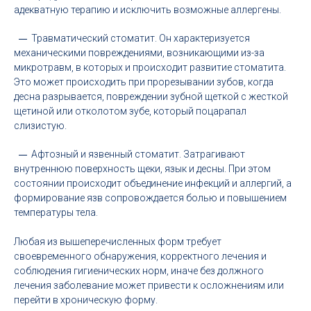
адекватную терапию и исключить возможные аллергены.
Травматический стоматит. Он характеризуется
механическими повреждениями, возникающими из-за
микротравм, в которых и происходит развитие стоматита.
Это может происходить при прорезывании зубов, когда
десна разрывается, повреждении зубной щеткой с жесткой
щетиной или отколотом зубе, который поцарапал
слизистую.
Афтозный и язвенный стоматит. Затрагивают
внутреннюю поверхность щеки, язык и десны. При этом
состоянии происходит объединение инфекций и аллергий, а
формирование язв сопровождается болью и повышением
температуры тела.
Любая из вышеперечисленных форм требует
своевременного обнаружения, корректного лечения и
соблюдения гигиенических норм, иначе без должного
лечения заболевание может привести к осложнениям или
перейти в хроническую форму.