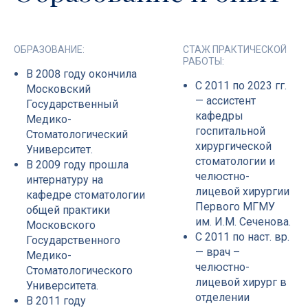
ОБРАЗОВАНИЕ:
СТАЖ ПРАКТИЧЕСКОЙ
РАБОТЫ:
В 2008 году окончила
С 2011 по 2023 гг.
Московский
— ассистент
Государственный
кафедры
Медико-
госпитальной
Стоматологический
хирургической
Университет.
стоматологии и
В 2009 году прошла
челюстно-
интернатуру на
лицевой хирургии
кафедре стоматологии
Первого МГМУ
общей практики
им. И.М. Сеченова.
Московского
С 2011 по наст. вр.
Государственного
— врач –
Медико-
челюстно-
Стоматологического
лицевой хирург в
Университета.
отделении
В 2011 году