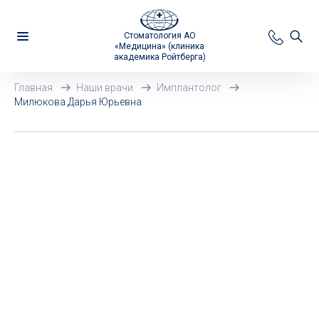
Стоматология АО
«Медицина» (клиника
академика Ройтберга)
Главная
Наши врачи
Имплантолог
Милюкова Дарья Юрьевна