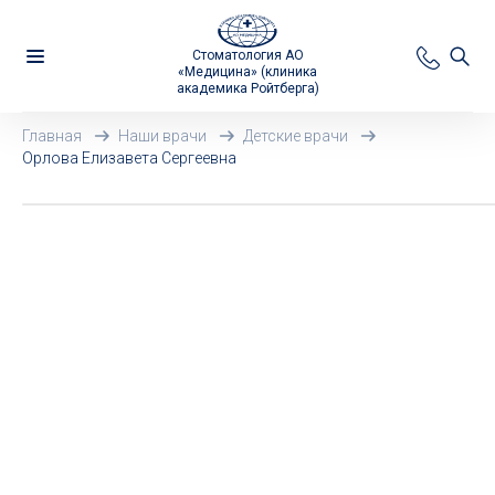
Стоматология АО
«Медицина» (клиника
академика Ройтберга)
Главная
Наши врачи
Детские врачи
Орлова Елизавета Сергеевна