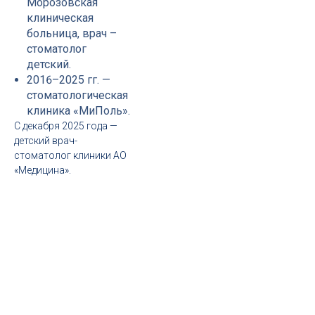
Морозовская
клиническая
больница, врач –
стоматолог
детский.
2016–2025 гг. —
стоматологическая
клиника «МиПоль».
С декабря 2025 года —
детский врач-
стоматолог клиники АО
«Медицина».